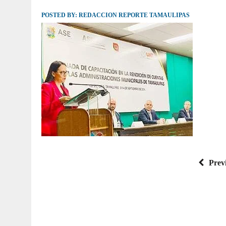
POSTED BY:
JULIO 30, 2026
REDACCION REPORTE TAMAULIPAS
|
TAMAULIPAS TE INVITA A DESCUBRIR EL 
Prev