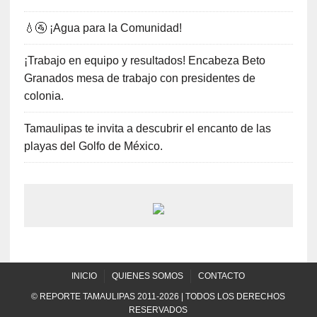
💧🚰 ¡Agua para la Comunidad!
¡Trabajo en equipo y resultados! Encabeza Beto
Granados mesa de trabajo con presidentes de
colonia.
Tamaulipas te invita a descubrir el encanto de las
playas del Golfo de México.
INICIO
QUIENES SOMOS
CONTACTO
© REPORTE TAMAULIPAS 2011-2026 | TODOS LOS DERECHOS
RESERVADOS