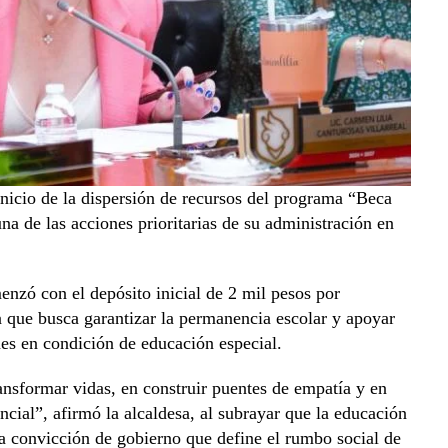
nicio de la dispersión de recursos del programa “Beca
a de las acciones prioritarias de su administración en
nzó con el depósito inicial de 2 mil pesos por
 que busca garantizar la permanencia escolar y apoyar
nes en condición de educación especial.
ansformar vidas, en construir puentes de empatía y en
cial”, afirmó la alcaldesa, al subrayar que la educación
na convicción de gobierno que define el rumbo social de