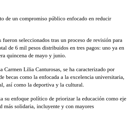
nto de un compromiso público enfocado en reducir
s fueron seleccionados tras un proceso de revisión para
tal de 6 mil pesos distribuidos en tres pagos: uno ya en
era quincena de mayo y junio.
a Carmen Lilia Canturosas, se ha caracterizado por
 de becas como la enfocada a la excelencia universitaria,
al, así como la deportiva y la cultural.
 su enfoque político de priorizar la educación como eje
d más solidaria, incluyente y con mayores