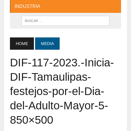
INDUSTRIA
HOME
MEDIA
DIF-117-2023.-Inicia-
DIF-Tamaulipas-
festejos-por-el-Dia-
del-Adulto-Mayor-5-
850×500