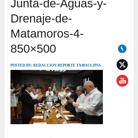
Junta-de-Aguas-y-
Drenaje-de-
Matamoros-4-
850×500
POSTED BY:
REDACCION REPORTE TAMAULIPAS