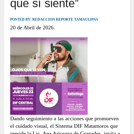
que sí siente”
POSTED BY:
REDACCION REPORTE TAMAULIPAS
20 de Abril de 2026.
Dando seguimiento a las acciones que promueven
el cuidado visual, el Sistema DIF Matamoros que
preside la Lic. Ana Ariceaga de Granados, invita a