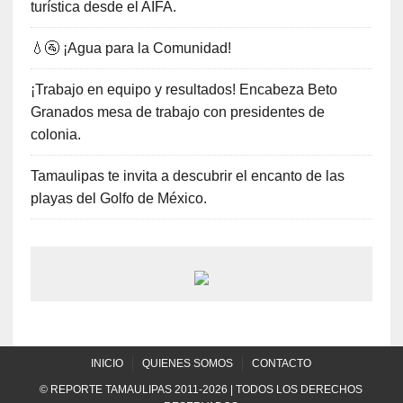
turística desde el AIFA.
💧🚰 ¡Agua para la Comunidad!
¡Trabajo en equipo y resultados! Encabeza Beto
Granados mesa de trabajo con presidentes de
colonia.
Tamaulipas te invita a descubrir el encanto de las
playas del Golfo de México.
INICIO
QUIENES SOMOS
CONTACTO
© REPORTE TAMAULIPAS 2011-2026 | TODOS LOS DERECHOS