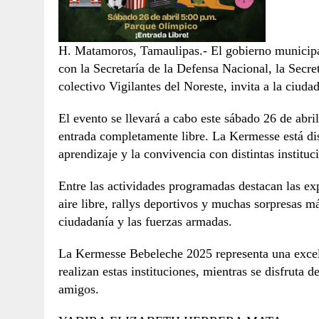
H. Matamoros, Tamaulipas.- El gobierno municipal
con la Secretaría de la Defensa Nacional, la Secre
colectivo Vigilantes del Noreste, invita a la ciud
El evento se llevará a cabo este sábado 26 de abri
entrada completamente libre. La Kermesse está dis
aprendizaje y la convivencia con distintas institu
Entre las actividades programadas destacan las exp
aire libre, rallys deportivos y muchas sorpresas má
ciudadanía y las fuerzas armadas.
La Kermesse Bebeleche 2025 representa una excele
realizan estas instituciones, mientras se disfruta 
amigos.