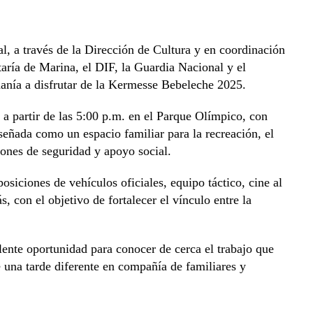
, a través de la Dirección de Cultura y en coordinación
taría de Marina, el DIF, la Guardia Nacional y el
adanía a disfrutar de la Kermesse Bebeleche 2025.
l a partir de las 5:00 p.m. en el Parque Olímpico, con
eñada como un espacio familiar para la recreación, el
ciones de seguridad y apoyo social.
osiciones de vehículos oficiales, equipo táctico, cine al
s, con el objetivo de fortalecer el vínculo entre la
nte oportunidad para conocer de cerca el trabajo que
de una tarde diferente en compañía de familiares y