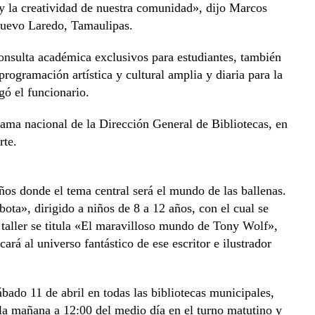
n y la creatividad de nuestra comunidad», dijo Marcos
Nuevo Laredo, Tamaulipas.
consulta académica exclusivos para estudiantes, también
ogramación artística y cultural amplia y diaria para la
gó el funcionario.
rama nacional de la Dirección General de Bibliotecas, en
rte.
años donde el tema central será el mundo de las ballenas.
ebota», dirigido a niños de 8 a 12 años, con el cual se
er taller se titula «El maravilloso mundo de Tony Wolf»,
cará al universo fantástico de ese escritor e ilustrador
ábado 11 de abril en todas las bibliotecas municipales,
 la mañana a 12:00 del medio día en el turno matutino y