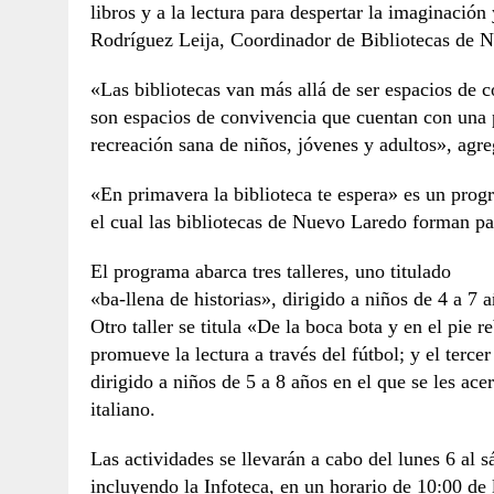
libros y a la lectura para despertar la imaginació
Rodríguez Leija, Coordinador de Bibliotecas de 
«Las bibliotecas van más allá de ser espacios de 
son espacios de convivencia que cuentan con una pr
recreación sana de niños, jóvenes y adultos», agre
«En primavera la biblioteca te espera» es un prog
el cual las bibliotecas de Nuevo Laredo forman pa
El programa abarca tres talleres, uno titulado
«ba-llena de historias», dirigido a niños de 4 a 7 
Otro taller se titula «De la boca bota y en el pie r
promueve la lectura a través del fútbol; y el terc
dirigido a niños de 5 a 8 años en el que se les acer
italiano.
Las actividades se llevarán a cabo del lunes 6 al s
incluyendo la Infoteca, en un horario de 10:00 de