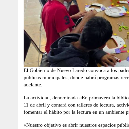
El Gobierno de Nuevo Laredo convoca a los padres d
públicas municipales, donde habrá programas recre
adelante.
La actividad, denominada «En primavera la bibliote
11 de abril y contará con talleres de lectura, activ
fomentar el hábito por la lectura en un ambiente p
«Nuestro objetivo es abrir nuestros espacios públic