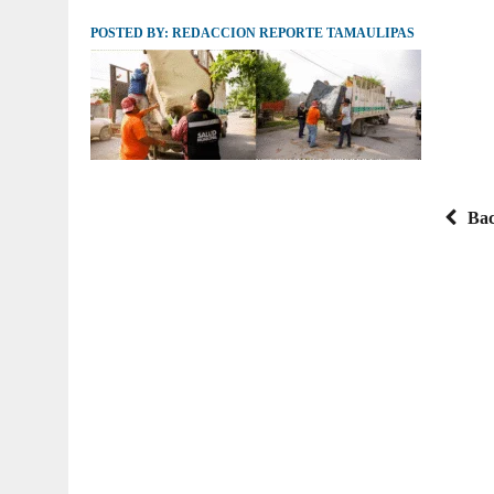
POSTED BY:
JULIO 30, 2026
REDACCION REPORTE TAMAULIPAS
|
TAMAULIPAS TE INVITA A DESCUBRIR EL 
Bac