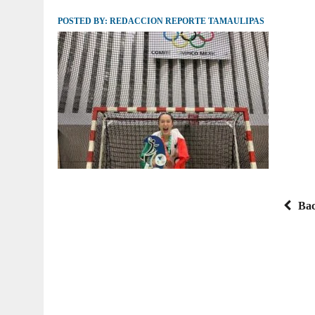
POSTED BY:
JULIO 30, 2026
REDACCION REPORTE TAMAULIPAS
|
TAMAULIPAS TE INVITA A DESCUBRIR EL 
Bac