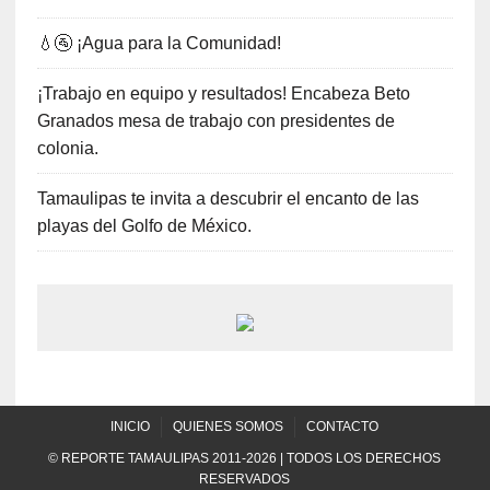
💧🚰 ¡Agua para la Comunidad!
¡Trabajo en equipo y resultados! Encabeza Beto
Granados mesa de trabajo con presidentes de
colonia.
Tamaulipas te invita a descubrir el encanto de las
playas del Golfo de México.
INICIO
QUIENES SOMOS
CONTACTO
© REPORTE TAMAULIPAS 2011-2026 | TODOS LOS DERECHOS
RESERVADOS