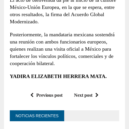
El acto de bienvenida da pie al inicio de la cumbre
México-Unión Europea, en la que se espera, entre
otros resultados, la firma del Acuerdo Global
Modernizado.
Posteriormente, la mandataria mexicana sostendrá
una reunión con ambos funcionarios europeos,
quienes realizan una visita oficial a México para
fortalecer los vínculos políticos, comerciales y de
cooperación bilateral.
YADIRA ELIZABETH HERRERA MATA.
Previous post
Next post
NOTICIAS RECIENTES