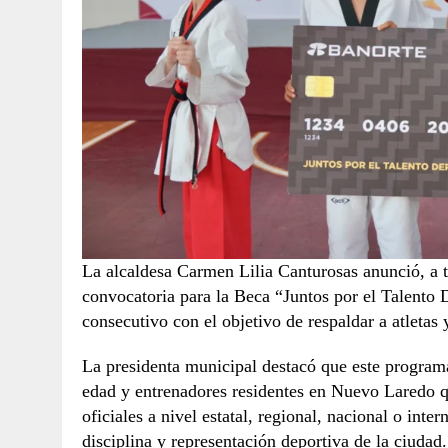
La alcaldesa Carmen Lilia Canturosas anunció, a tr
convocatoria para la Beca “Juntos por el Talento D
consecutivo con el objetivo de respaldar a atletas
La presidenta municipal destacó que este programa 
edad y entrenadores residentes en Nuevo Laredo q
oficiales a nivel estatal, regional, nacional o int
disciplina y representación deportiva de la ciudad.