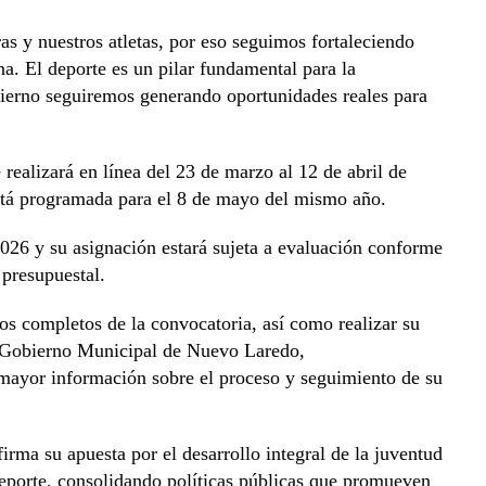
s y nuestros atletas, por eso seguimos fortaleciendo
a. El deporte es un pilar fundamental para la
bierno seguiremos generando oportunidades reales para
 realizará en línea del 23 de marzo al 12 de abril de
está programada para el 8 de mayo del mismo año.
026 y su asignación estará sujeta a evaluación conforme
 presupuestal.
tos completos de la convocatoria, así como realizar su
del Gobierno Municipal de Nuevo Laredo,
ayor información sobre el proceso y seguimiento de su
rma su apuesta por el desarrollo integral de la juventud
l deporte, consolidando políticas públicas que promueven