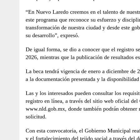
“En Nuevo Laredo creemos en el talento de nuestra
este programa que reconoce su esfuerzo y disciplin
transformación de nuestra ciudad y desde este go
su desarrollo”, expresó.
De igual forma, se dio a conocer que el registro se
2026, mientras que la publicación de resultados 
La beca tendrá vigencia de enero a diciembre de 2
a la documentación presentada y la disponibilidad
Las y los interesados pueden consultar los requisi
registro en línea, a través del sitio web oficial 
www.nld.gob.mx, donde también podrán obtener m
solicitud.
Con esta convocatoria, el Gobierno Municipal reafi
y el fortalecimiento del tejido social a través de