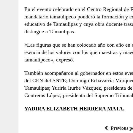
En el evento celebrado en el Centro Regional de 
mandatario tamaulipeco ponderó la formación y co
educativo de Tamaulipas y cuya obra docente trasci
distingue a Tamaulipas.
«Las figuras que se han colocado año con año en 
esencia de los valores con los que maestras y maes
tamaulipeco», expresó.
También acompañaron al gobernador en estos even
del CEN del SNTE; Domingo Echavarría Morquecho
Tamaulipas; Yuriria Iturbe Vázquez, presidenta d
Contreras López, presidenta del Supremo Tribunal 
YADIRA ELIZABETH HERRERA MATA.
Previous p