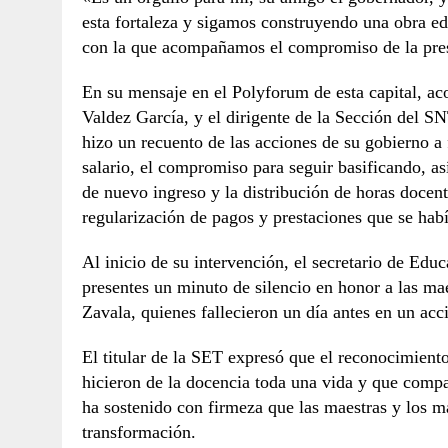
esta fortaleza y sigamos construyendo una obra ed
con la que acompañamos el compromiso de la pre
En su mensaje en el Polyforum de esta capital, a
Valdez García, y el dirigente de la Sección del S
hizo un recuento de las acciones de su gobierno a
salario, el compromiso para seguir basificando, as
de nuevo ingreso y la distribución de horas docen
regularización de pagos y prestaciones que se habí
Al inicio de su intervención, el secretario de Edu
presentes un minuto de silencio en honor a las m
Zavala, quienes fallecieron un día antes en un acci
El titular de la SET expresó que el reconocimient
hicieron de la docencia toda una vida y que compa
ha sostenido con firmeza que las maestras y los m
transformación.