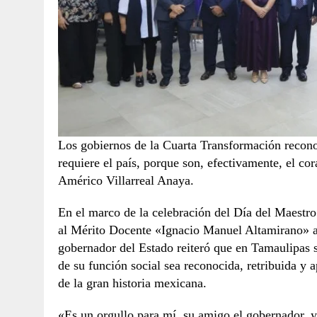
Los gobiernos de la Cuarta Transformación recono
requiere el país, porque son, efectivamente, el co
Américo Villarreal Anaya.
En el marco de la celebración del Día del Maestro 
al Mérito Docente «Ignacio Manuel Altamirano» a 
gobernador del Estado reiteró que en Tamaulipas s
de su función social sea reconocida, retribuida 
de la gran historia mexicana.
«Es un orgullo para mí, su amigo el gobernador,