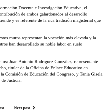
Formación Docente e Investigación Educativa, el
ntribución de ambos galardonados al desarrollo
ende y es referente de la rica tradición magisterial que
estos muros representan la vocación más elevada y la
tros han desarrollado su noble labor en suelo
tos: Juan Antonio Rodríguez González, representante
, titular de la Oficina de Enlace Educativo en
e la Comisión de Educación del Congreso, y Tania Gisela
de Justicia.
ost
Next post