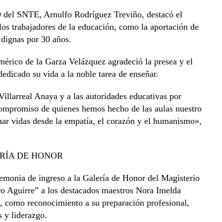
 30 del SNTE, Arnulfo Rodríguez Treviño, destacó el
los trabajadores de la educación, como la aportación de
 dignas por 30 años.
mérico de la Garza Velázquez agradeció la presea y el
edicado su vida a la noble tarea de enseñar.
larreal Anaya y a las autoridades educativas por
l compromiso de quienes hemos hecho de las aulas nuestro
ar vidas desde la empatía, el corazón y el humanismo»,
ERÍA DE HONOR
emonia de ingreso a la Galería de Honor del Magisterio
o Aguirre” a los destacados maestros Nora Imelda
, como reconocimiento a su preparación profesional,
 y liderazgo.