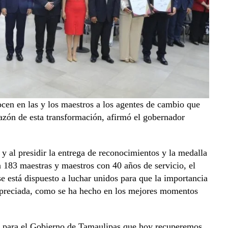
cen en las y los maestros a los agentes de cambio que
razón de esta transformación, afirmó el gobernador
y al presidir la entrega de reconocimientos y la medalla
183 maestras y maestros con 40 años de servicio, el
e está dispuesto a luchar unidos para que la importancia
y apreciada, como se ha hecho en los mejores momentos
 y para el Gobierno de Tamaulipas que hoy recuperemos