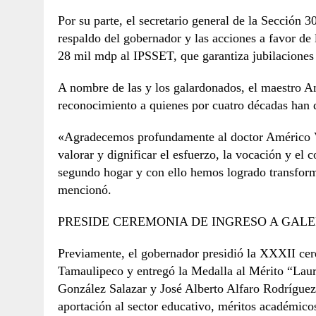
Por su parte, el secretario general de la Sección
respaldo del gobernador y las acciones a favor de 
28 mil mdp al IPSSET, que garantiza jubilaciones
A nombre de las y los galardonados, el maestro A
reconocimiento a quienes por cuatro décadas han d
«Agradecemos profundamente al doctor Américo Vil
valorar y dignificar el esfuerzo, la vocación y e
segundo hogar y con ello hemos logrado transform
mencionó.
PRESIDE CEREMONIA DE INGRESO A GAL
Previamente, el gobernador presidió la XXXII cer
Tamaulipeco y entregó la Medalla al Mérito “Laur
González Salazar y José Alberto Alfaro Rodríguez
aportación al sector educativo, méritos académicos