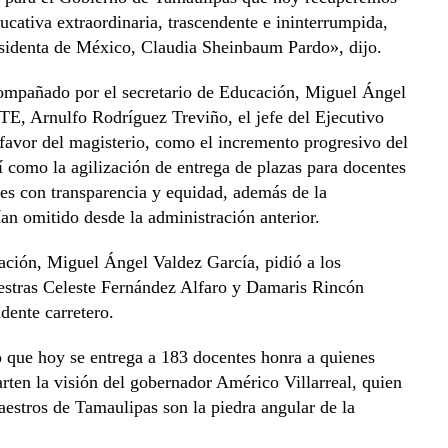
ucativa extraordinaria, trascendente e ininterrumpida,
sidenta de México, Claudia Sheinbaum Pardo», dijo.
compañado por el secretario de Educación, Miguel Ángel
NTE, Arnulfo Rodríguez Treviño, el jefe del Ejecutivo
 favor del magisterio, como el incremento progresivo del
í como la agilización de entrega de plazas para docentes
tes con transparencia y equidad, además de la
an omitido desde la administración anterior.
cación, Miguel Ángel Valdez García, pidió a los
aestras Celeste Fernández Alfaro y Damaris Rincón
dente carretero.
o que hoy se entrega a 183 docentes honra a quienes
rten la visión del gobernador Américo Villarreal, quien
aestros de Tamaulipas son la piedra angular de la