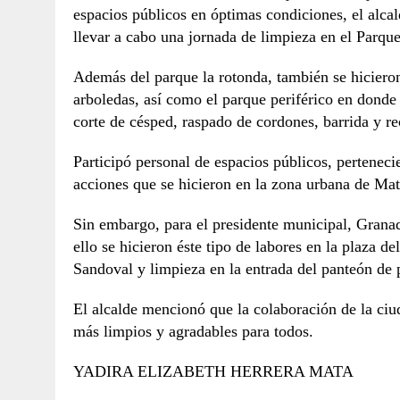
espacios públicos en óptimas condiciones, el alca
llevar a cabo una jornada de limpieza en el Parqu
Además del parque la rotonda, también se hicieron
arboledas, así como el parque periférico en donde
corte de césped, raspado de cordones, barrida y re
Participó personal de espacios públicos, pertenecie
acciones que se hicieron en la zona urbana de Ma
Sin embargo, para el presidente municipal, Granad
ello se hicieron éste tipo de labores en la plaza d
Sandoval y limpieza en la entrada del panteón de 
El alcalde mencionó que la colaboración de la ciu
más limpios y agradables para todos.
YADIRA ELIZABETH HERRERA MATA