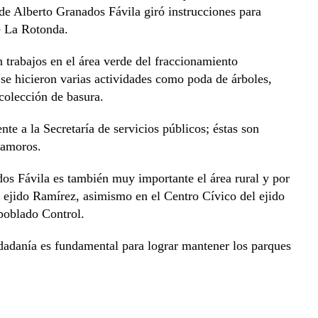
lde Alberto Granados Fávila giró instrucciones para
e La Rotonda.
 trabajos en el área verde del fraccionamiento
 se hicieron varias actividades como poda de árboles,
colección de basura.
nte a la Secretaría de servicios públicos; éstas son
tamoros.
os Fávila es también muy importante el área rural y por
el ejido Ramírez, asimismo en el Centro Cívico del ejido
poblado Control.
dadanía es fundamental para lograr mantener los parques