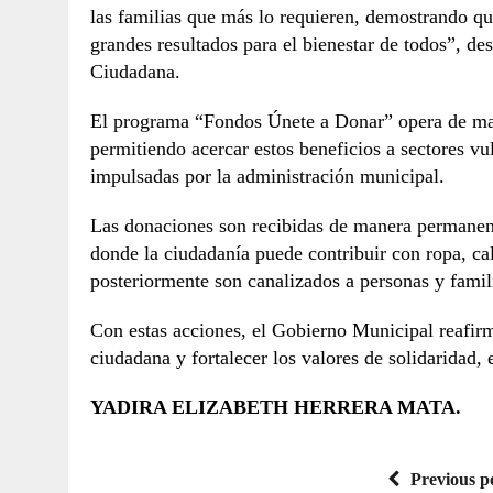
las familias que más lo requieren, demostrando qu
grandes resultados para el bienestar de todos”, de
Ciudadana.
El programa “Fondos Únete a Donar” opera de mane
permitiendo acercar estos beneficios a sectores vu
impulsadas por la administración municipal.
Las donaciones son recibidas de manera permanente
donde la ciudadanía puede contribuir con ropa, cal
posteriormente son canalizados a personas y famili
Con estas acciones, el Gobierno Municipal reafir
ciudadana y fortalecer los valores de solidaridad,
YADIRA ELIZABETH HERRERA MATA.
Previous p