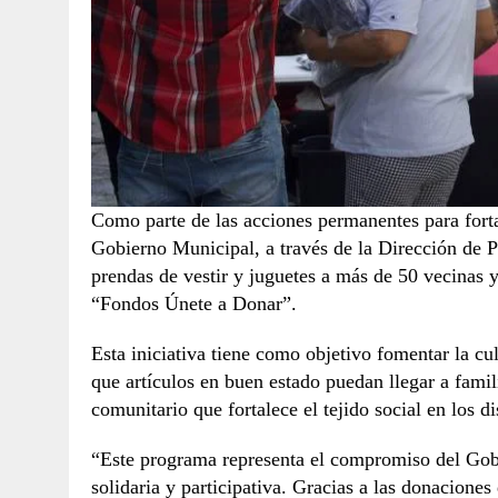
Como parte de las acciones permanentes para fortal
Gobierno Municipal, a través de la Dirección de P
prendas de vestir y juguetes a más de 50 vecinas
“Fondos Únete a Donar”.
Esta iniciativa tiene como objetivo fomentar la c
que artículos en buen estado puedan llegar a fami
comunitario que fortalece el tejido social en los di
“Este programa representa el compromiso del Gob
solidaria y participativa. Gracias a las donacione