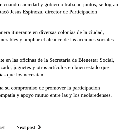
e cuando sociedad y gobierno trabajan juntos, se logran
stacó Jesús Espinoza, director de Participación
ra itinerante en diversas colonias de la ciudad,
lnerables y ampliar el alcance de las acciones sociales
 en las oficinas de la Secretaría de Bienestar Social,
zado, juguetes y otros artículos en buen estado que
as que los necesitan.
ma su compromiso de promover la participación
 empatía y apoyo mutuo entre las y los neolaredenses.
ost
Next post