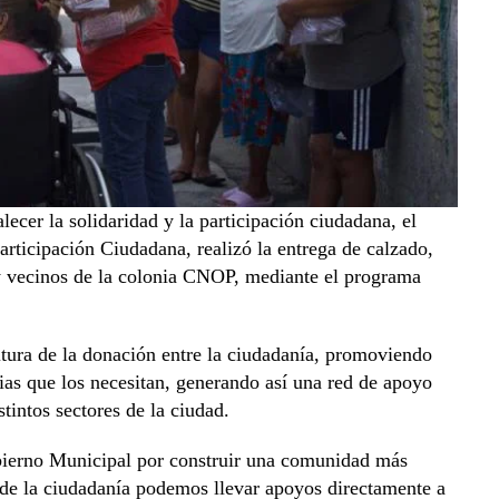
ecer la solidaridad y la participación ciudadana, el
articipación Ciudadana, realizó la entrega de calzado,
 y vecinos de la colonia CNOP, mediante el programa
ultura de la donación entre la ciudadanía, promoviendo
lias que los necesitan, generando así una red de apoyo
stintos sectores de la ciudad.
ierno Municipal por construir una comunidad más
s de la ciudadanía podemos llevar apoyos directamente a