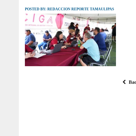
POSTED BY:
JULIO 30, 2026
REDACCION REPORTE TAMAULIPAS
|
TAMAULIPAS TE INVITA A DESCUBRIR EL 
Bac