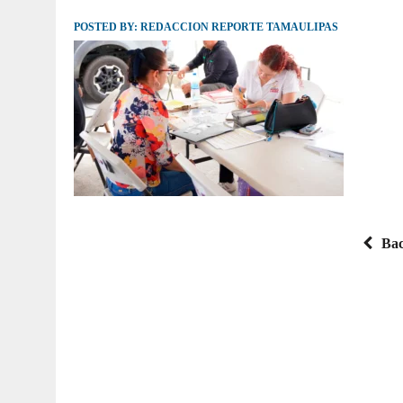
POSTED BY:
JULIO 30, 2026
REDACCION REPORTE TAMAULIPAS
|
TAMAULIPAS TE INVITA A DESCUBRIR EL 
Bac