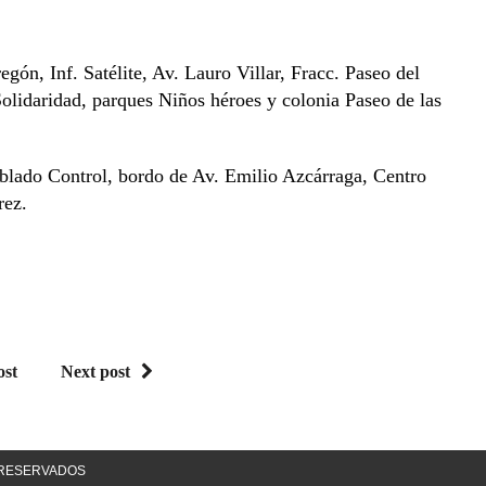
gón, Inf. Satélite, Av. Lauro Villar, Fracc. Paseo del
olidaridad, parques Niños héroes y colonia Paseo de las
lado Control, bordo de Av. Emilio Azcárraga, Centro
rez.
ost
Next post
S RESERVADOS