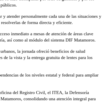
 públicos.
ar y atender personalmente cada una de las situaciones y
esolverlas de forma directa y eficiente.
acceso inmediato a mesas de atención de áreas clave
ería, así como al módulo del sistema DIF Matamoros.
urbanos, la jornada ofreció beneficios de salud
de la vista y la entrega gratuita de lentes para los
ndencias de los niveles estatal y federal para ampliar
 oficina del Registro Civil, el ITEA, la Defensoría
e Matamoros, consolidando una atención integral para