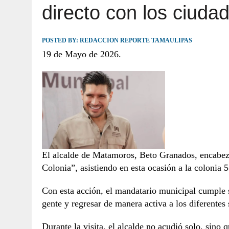
directo con los ciud
JULIO 30, 2026
|
TAMAULIPAS TE INVITA A DESCUBRIR EL 
POSTED BY:
REDACCION REPORTE TAMAULIPAS
19 de Mayo de 2026.
El alcalde de Matamoros, Beto Granados, encabez
Colonia”, asistiendo en esta ocasión a la colonia 
Con esta acción, el mandatario municipal cumple
gente y regresar de manera activa a los diferentes 
Durante la visita, el alcalde no acudió solo, sino