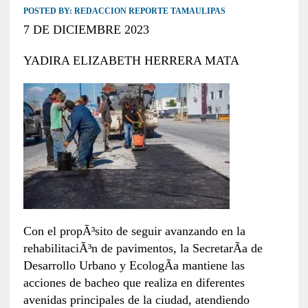
POSTED BY:
REDACCION REPORTE TAMAULIPAS
7 DE DICIEMBRE 2023
YADIRA ELIZABETH HERRERA MATA
Con el propÃ³sito de seguir avanzando en la
rehabilitaciÃ³n de pavimentos, la SecretarÃ­a de
Desarrollo Urbano y EcologÃ­a mantiene las
acciones de bacheo que realiza en diferentes
avenidas principales de la ciudad, atendiendo