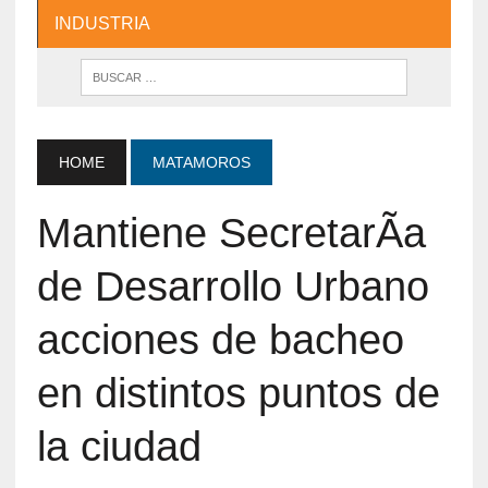
INDUSTRIA
HOME
MATAMOROS
Mantiene SecretarÃ­a
de Desarrollo Urbano
acciones de bacheo
en distintos puntos de
la ciudad