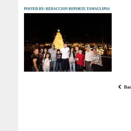
POSTED BY:
JULIO 30, 2026
REDACCION REPORTE TAMAULIPAS
|
TAMAULIPAS TE INVITA A DESCUBRIR EL 
Bac