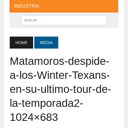
INDUSTRIA
HOME
MEDIA
Matamoros-despide-
a-los-Winter-Texans-
en-su-ultimo-tour-de-
la-temporada2-
1024×683