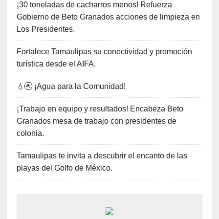
¡30 toneladas de cacharros menos! Refuerza
Gobierno de Beto Granados acciones de limpieza en
Los Presidentes.
Fortalece Tamaulipas su conectividad y promoción
turística desde el AIFA.
💧🚰 ¡Agua para la Comunidad!
¡Trabajo en equipo y resultados! Encabeza Beto
Granados mesa de trabajo con presidentes de
colonia.
Tamaulipas te invita a descubrir el encanto de las
playas del Golfo de México.