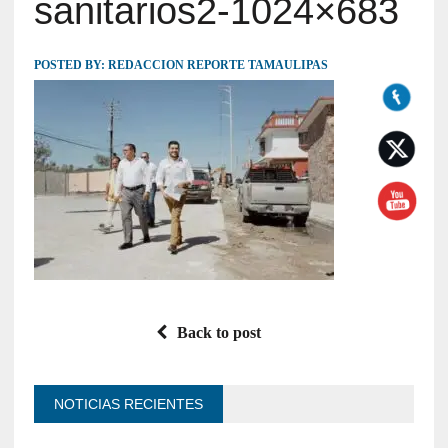
sanitarios2-1024×683
POSTED BY:
REDACCION REPORTE TAMAULIPAS
Back to post
NOTICIAS RECIENTES