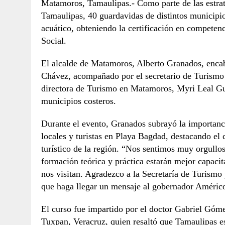
Matamoros, Tamaulipas.- Como parte de las estrate
Tamaulipas, 40 guardavidas de distintos municipio
acuático, obteniendo la certificación en competenc
Social.
El alcalde de Matamoros, Alberto Granados, encab
Chávez, acompañado por el secretario de Turismo
directora de Turismo en Matamoros, Myri Leal Gua
municipios costeros.
Durante el evento, Granados subrayó la importanci
locales y turistas en Playa Bagdad, destacando el 
turístico de la región. “Nos sentimos muy orgullo
formación teórica y práctica estarán mejor capacit
nos visitan. Agradezco a la Secretaría de Turismo p
que haga llegar un mensaje al gobernador Américo
El curso fue impartido por el doctor Gabriel Góm
Tuxpan, Veracruz, quien resaltó que Tamaulipas e