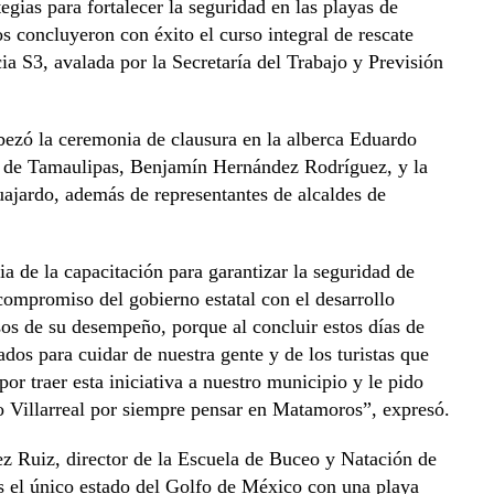
gias para fortalecer la seguridad en las playas de
s concluyeron con éxito el curso integral de rescate
ia S3, avalada por la Secretaría del Trabajo y Previsión
ezó la ceremonia de clausura en la alberca Eduardo
 de Tamaulipas, Benjamín Hernández Rodríguez, y la
jardo, además de representantes de alcaldes de
a de la capacitación para garantizar la seguridad de
compromiso del gobierno estatal con el desarrollo
sos de su desempeño, porque al concluir estos días de
ados para cuidar de nuestra gente y de los turistas que
or traer esta iniciativa a nuestro municipio y le pido
 Villarreal por siempre pensar en Matamoros”, expresó.
ez Ruiz, director de la Escuela de Buceo y Natación de
s el único estado del Golfo de México con una playa