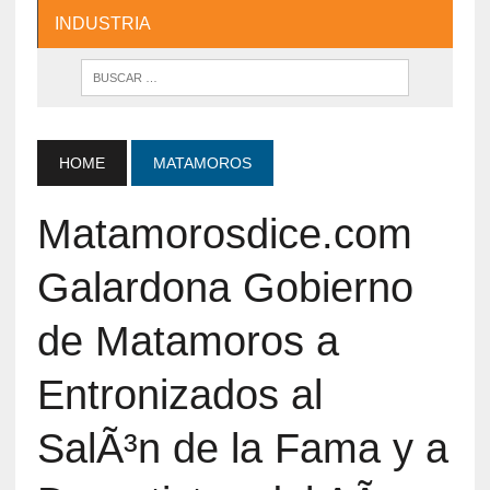
INDUSTRIA
HOME
MATAMOROS
Matamorosdice.com
Galardona Gobierno
de Matamoros a
Entronizados al
SalÃ³n de la Fama y a