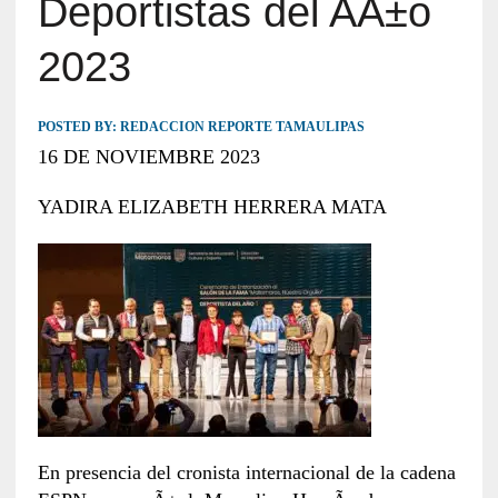
Deportistas del AÃ±o
2023
POSTED BY:
REDACCION REPORTE TAMAULIPAS
16 DE NOVIEMBRE 2023
YADIRA ELIZABETH HERRERA MATA
En presencia del cronista internacional de la cadena