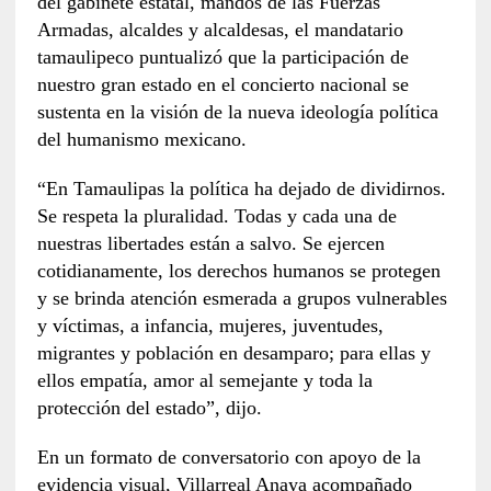
del gabinete estatal, mandos de las Fuerzas
Armadas, alcaldes y alcaldesas, el mandatario
tamaulipeco puntualizó que la participación de
nuestro gran estado en el concierto nacional se
sustenta en la visión de la nueva ideología política
del humanismo mexicano.
“En Tamaulipas la política ha dejado de dividirnos.
Se respeta la pluralidad. Todas y cada una de
nuestras libertades están a salvo. Se ejercen
cotidianamente, los derechos humanos se protegen
y se brinda atención esmerada a grupos vulnerables
y víctimas, a infancia, mujeres, juventudes,
migrantes y población en desamparo; para ellas y
ellos empatía, amor al semejante y toda la
protección del estado”, dijo.
En un formato de conversatorio con apoyo de la
evidencia visual, Villarreal Anaya acompañado