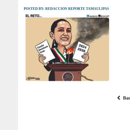
POSTED BY:
JULIO 30, 2026
REDACCION REPORTE TAMAULIPAS
|
TAMAULIPAS TE INVITA A DESCUBRIR EL 
Bac