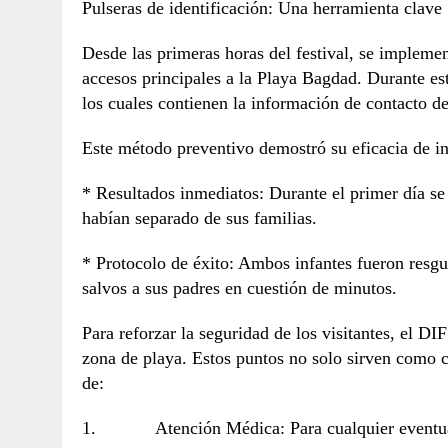
Pulseras de identificación: Una herramienta clave
Desde las primeras horas del festival, se implemen
accesos principales a la Playa Bagdad. Durante est
los cuales contienen la información de contacto de
Este método preventivo demostró su eficacia de i
* Resultados inmediatos: Durante el primer día se
habían separado de sus familias.
* Protocolo de éxito: Ambos infantes fueron resg
salvos a sus padres en cuestión de minutos.
Para reforzar la seguridad de los visitantes, el D
zona de playa. Estos puntos no solo sirven como ce
de:
1. Atención Médica: Para cualquier eventualid