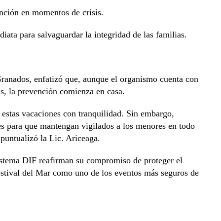
ión en momentos de crisis.
a para salvaguardar la integridad de las familias.
ranados, enfatizó que, aunque el organismo cuenta con
as, la prevención comienza en casa.
e estas vacaciones con tranquilidad. Sin embargo,
es para que mantengan vigilados a los menores en todo
puntualizó la Lic. Ariceaga.
istema DIF reafirman su compromiso de proteger el
estival del Mar como uno de los eventos más seguros de