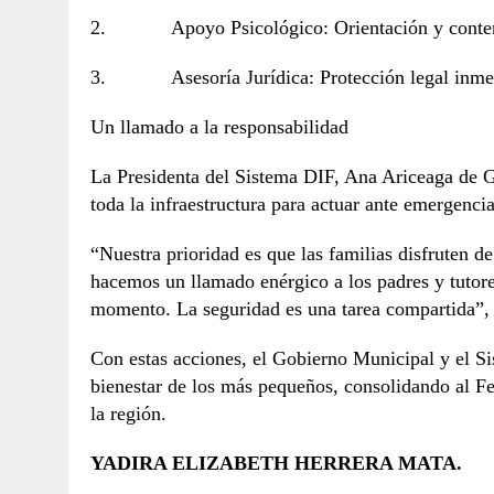
2. Apoyo Psicológico: Orientación y contenc
3. Asesoría Jurídica: Protección legal inmediat
Un llamado a la responsabilidad
La Presidenta del Sistema DIF, Ana Ariceaga de G
toda la infraestructura para actuar ante emergenci
“Nuestra prioridad es que las familias disfruten d
hacemos un llamado enérgico a los padres y tutor
momento. La seguridad es una tarea compartida”, 
Con estas acciones, el Gobierno Municipal y el S
bienestar de los más pequeños, consolidando al F
la región.
YADIRA ELIZABETH HERRERA MATA.