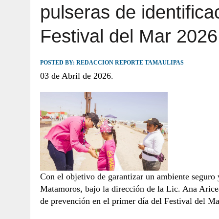
pulseras de identifica
JULIO 30, 2026
|
TAMAULIPAS TE INVITA A DESCUBRIR EL 
Festival del Mar 2026
POSTED BY:
REDACCION REPORTE TAMAULIPAS
03 de Abril de 2026.
Con el objetivo de garantizar un ambiente seguro 
Matamoros, bajo la dirección de la Lic. Ana Aric
de prevención en el primer día del Festival del M