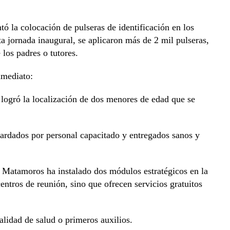
tó la colocación de pulseras de identificación en los
a jornada inaugural, se aplicaron más de 2 mil pulseras,
 los padres o tutores.
nmediato:
 logró la localización de dos menores de edad que se
uardados por personal capacitado y entregados sanos y
IF Matamoros ha instalado dos módulos estratégicos en la
ntros de reunión, sino que ofrecen servicios gratuitos
ad de salud o primeros auxilios.