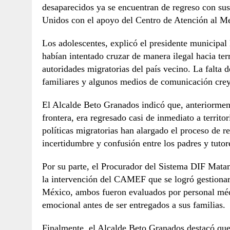
desaparecidos ya se encuentran de regreso con sus
Unidos con el apoyo del Centro de Atención al 
Los adolescentes, explicó el presidente municipal
habían intentado cruzar de manera ilegal hacia ter
autoridades migratorias del país vecino. La falta
familiares y algunos medios de comunicación crey
El Alcalde Beto Granados indicó que, anteriorment
frontera, era regresado casi de inmediato a territ
políticas migratorias han alargado el proceso de re
incertidumbre y confusión entre los padres y tutor
Por su parte, el Procurador del Sistema DIF Matam
la intervención del CAMEF que se logró gestionar 
México, ambos fueron evaluados por personal médi
emocional antes de ser entregados a sus familias.
Finalmente, el Alcalde Beto Granados destacó que