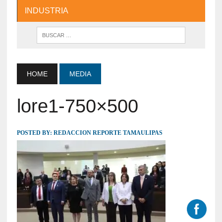
INDUSTRIA
HOME
MEDIA
lore1-750×500
POSTED BY:
REDACCION REPORTE TAMAULIPAS