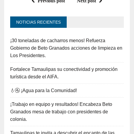
Previous post
Next post
NOTICIAS RECIENTES
¡30 toneladas de cacharros menos! Refuerza
Gobierno de Beto Granados acciones de limpieza en
Los Presidentes.
Fortalece Tamaulipas su conectividad y promoción
turística desde el AIFA.
💧🚰 ¡Agua para la Comunidad!
¡Trabajo en equipo y resultados! Encabeza Beto
Granados mesa de trabajo con presidentes de
colonia.
Tamaulipas te invita a descubrir el encanto de las