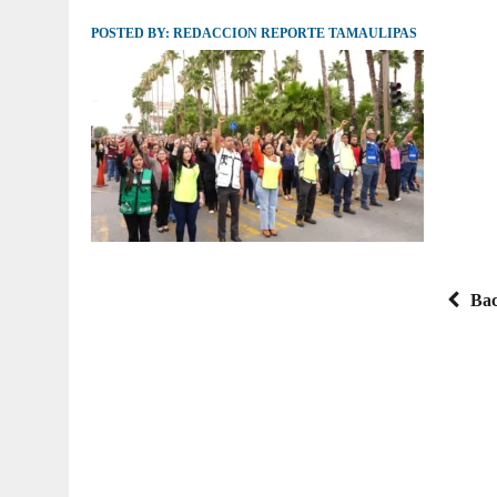
POSTED BY:
JULIO 30, 2026
REDACCION REPORTE TAMAULIPAS
|
TAMAULIPAS TE INVITA A DESCUBRIR EL 
Bac