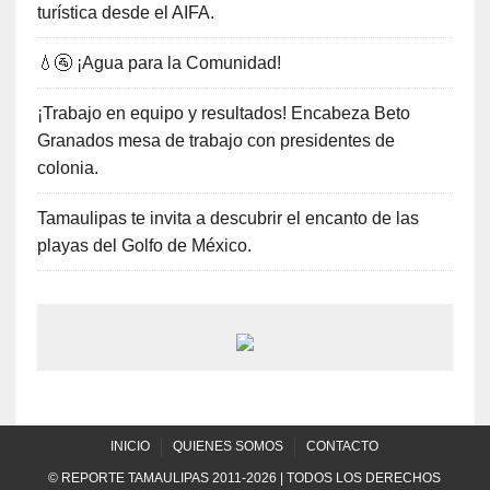
turística desde el AIFA.
💧🚰 ¡Agua para la Comunidad!
¡Trabajo en equipo y resultados! Encabeza Beto
Granados mesa de trabajo con presidentes de
colonia.
Tamaulipas te invita a descubrir el encanto de las
playas del Golfo de México.
INICIO
QUIENES SOMOS
CONTACTO
© REPORTE TAMAULIPAS 2011-2026 | TODOS LOS DERECHOS