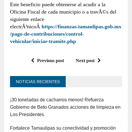
Este beneficio puede obtenerse al acudir a la
Oficina Fiscal de cada municipio o a travÃ©s del
siguiente enlace
electrÃ³nicoÂ
https://finanzas.tamaulipas.gob.mx
/pago-de-contribuciones/control-
vehicular/iniciar-tramite.php
Previous post
Next post
NOTICIAS RECIENTES
¡30 toneladas de cacharros menos! Refuerza
Gobierno de Beto Granados acciones de limpieza en
Los Presidentes.
Fortalece Tamaulipas su conectividad y promoción