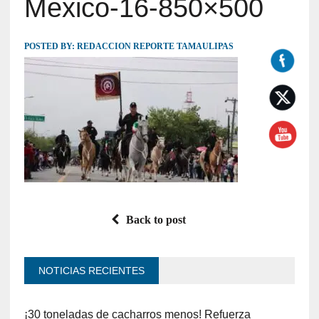
Mexico-16-850×500
POSTED BY:
REDACCION REPORTE TAMAULIPAS
Back to post
NOTICIAS RECIENTES
¡30 toneladas de cacharros menos! Refuerza