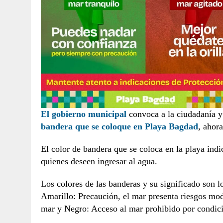
El gobierno municipal
convoca a la ciudadanía y 
bandera que se coloque en Playa Bagdad
, ahor
El color de bandera que se coloca en la playa indi
quienes deseen ingresar al agua.
Los colores de las banderas y su significado son l
Amarillo: Precaución, el mar presenta riesgos mod
mar y Negro: Acceso al mar prohibido por condic