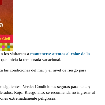
a los visitantes a
mantenerse atentos al color de la
a que inicia la temporada vacacional.
ca las condiciones del mar y el nivel de riesgo para
os siguientes: Verde: Condiciones seguras para nadar;
erados; Rojo: Riesgo alto, se recomienda no ingresar al
iones extremadamente peligrosas.