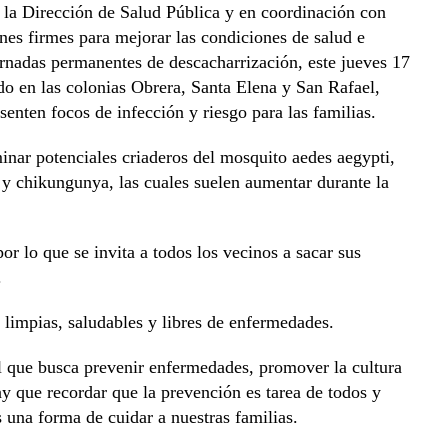
la Dirección de Salud Pública y en coordinación con
es firmes para mejorar las condiciones de salud e
ornadas permanentes de descacharrización, este jueves 17
ndo en las colonias Obrera, Santa Elena y San Rafael,
senten focos de infección y riesgo para las familias.
inar potenciales criaderos del mosquito aedes aegypti,
y chikungunya, las cuales suelen aumentar durante la
or lo que se invita a todos los vecinos a sacar sus
.
 limpias, saludables y libres de enfermedades.
l que busca prevenir enfermedades, promover la cultura
Hay que recordar que la prevención es tarea de todos y
 una forma de cuidar a nuestras familias.