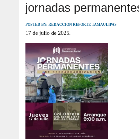
jornadas permanentes
JULIO 30, 2026
|
TAMAULIPAS TE INVITA A DESCUBRIR EL 
POSTED BY:
REDACCION REPORTE TAMAULIPAS
17 de julio de 2025.