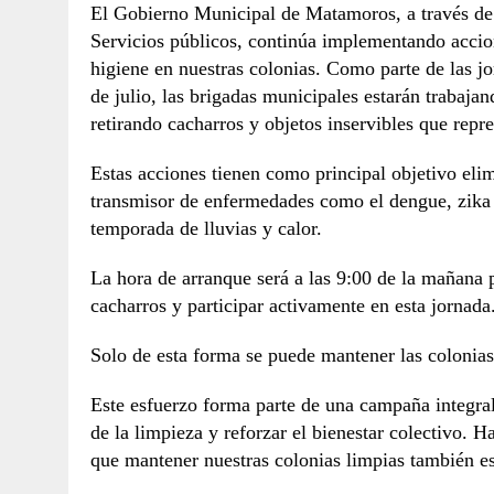
El Gobierno Municipal de Matamoros, a través de 
Servicios públicos, continúa implementando accion
higiene en nuestras colonias. Como parte de las j
de julio, las brigadas municipales estarán trabaja
retirando cacharros y objetos inservibles que repre
Estas acciones tienen como principal objetivo elim
transmisor de enfermedades como el dengue, zika 
temporada de lluvias y calor.
La hora de arranque será a las 9:00 de la mañana p
cacharros y participar activamente en esta jornada
Solo de esta forma se puede mantener las colonias
Este esfuerzo forma parte de una campaña integra
de la limpieza y reforzar el bienestar colectivo. 
que mantener nuestras colonias limpias también es