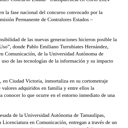
 en la fase nacional del concurso convocado por la
misión Permanente de Contralores Estados –
sibilidad de las nuevas generaciones hicieron posible la
Uso”, donde Pablo Emiliano Turrubiates Hernández,
a en Comunicación, de la Universidad Autónoma de
 uso de las tecnologías de la información y su impacto
 en Ciudad Victoria, inmortaliza en su cortometraje
valores adquiridos en familia y entre ellos la
a conocer lo que ocurre en el entorno inmediato de una
resada de la Universidad Autónoma de Tamaulipas,
a Licenciatura en Comunicación, entregan a través de un