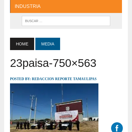
INDUSTRIA
HOME
MEDIA
23paisa-750×563
POSTED BY:
REDACCION REPORTE TAMAULIPAS