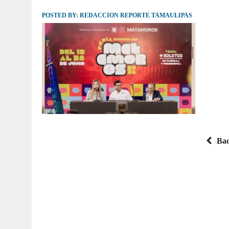
POSTED BY:
JULIO 30, 2026
REDACCION REPORTE TAMAULIPAS
|
TAMAULIPAS TE INVITA A DESCUBRIR EL 
Bac