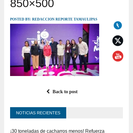
850×500
POSTED BY:
REDACCION REPORTE TAMAULIPAS
Back to post
NOTICIAS RECIENTES
¡30 toneladas de cacharros menos! Refuerza