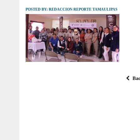
POSTED BY:
JULIO 30, 2026
REDACCION REPORTE TAMAULIPAS
|
TAMAULIPAS TE INVITA A DESCUBRIR EL 
Bac