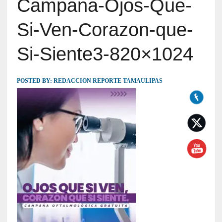
Campana-Ojos-Que-
Si-Ven-Corazon-que-
Si-Siente3-820×1024
POSTED BY:
REDACCION REPORTE TAMAULIPAS