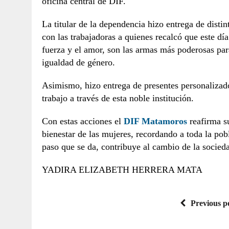
oficina central de DIF.
La titular de la dependencia hizo entrega de disti
con las trabajadoras a quienes recalcó que este d
fuerza y el amor, son las armas más poderosas par
igualdad de género.
Asimismo, hizo entrega de presentes personalizad
trabajo a través de esta noble institución.
Con estas acciones el
DIF Matamoros
reafirma s
bienestar de las mujeres, recordando a toda la po
paso que se da, contribuye al cambio de la socieda
YADIRA ELIZABETH HERRERA MATA
Previous p