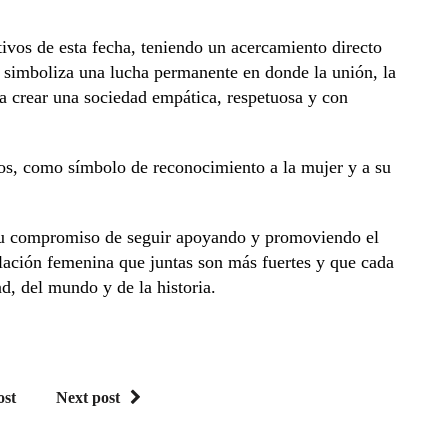
ntivos de esta fecha, teniendo un acercamiento directo
ía simboliza una lucha permanente en donde la unión, la
a crear una sociedad empática, respetuosa y con
os, como símbolo de reconocimiento a la mujer y a su
u compromiso de seguir apoyando y promoviendo el
blación femenina que juntas son más fuertes y que cada
d, del mundo y de la historia.
ost
Next post