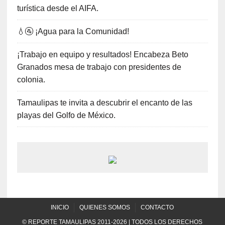
turística desde el AIFA.
💧🚰 ¡Agua para la Comunidad!
¡Trabajo en equipo y resultados! Encabeza Beto
Granados mesa de trabajo con presidentes de
colonia.
Tamaulipas te invita a descubrir el encanto de las
playas del Golfo de México.
INICIO
QUIENES SOMOS
CONTACTO
© REPORTE TAMAULIPAS 2011-2026 | TODOS LOS DERECHOS