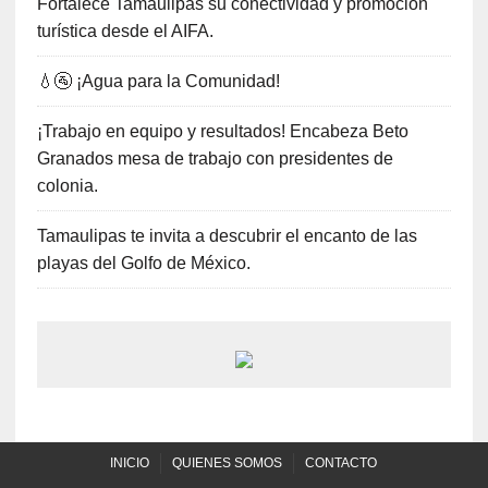
Fortalece Tamaulipas su conectividad y promoción
turística desde el AIFA.
💧🚰 ¡Agua para la Comunidad!
¡Trabajo en equipo y resultados! Encabeza Beto
Granados mesa de trabajo con presidentes de
colonia.
Tamaulipas te invita a descubrir el encanto de las
playas del Golfo de México.
INICIO
QUIENES SOMOS
CONTACTO