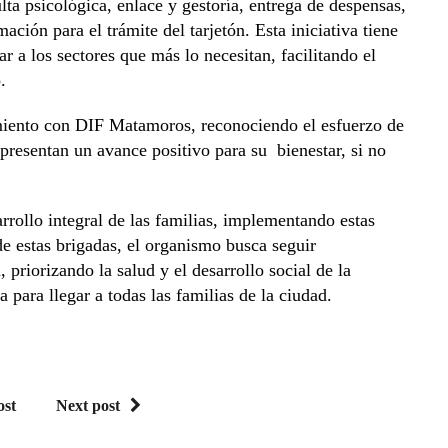
ulta psicológica, enlace y gestoría, entrega de despensas,
ción para el trámite del tarjetón. Esta iniciativa tiene
r a los sectores que más lo necesitan, facilitando el
.
miento con DIF Matamoros, reconociendo el esfuerzo de
epresentan un avance positivo para su bienestar, si no
.
rollo integral de las familias, implementando estas
de estas brigadas, el organismo busca seguir
 priorizando la salud y el desarrollo social de la
ara llegar a todas las familias de la ciudad.
ost
Next post