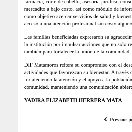
farmacia, corte de cabello, asesoría jurídica, cons
mercadito a bajo costo, así como módulo de informa
como objetivo acercar servicios de salud y bienesta
acceso a una atención profesional sin costo alguno
Las familias beneficiadas expresaron su agradeci
la institución por impulsar acciones que no solo r
también para fortalecer la unión de la comunidad
DIF Matamoros reitera su compromiso con el desar
actividades que favorezcan su bienestar. A través 
fortaleciendo la atención y el apoyo a la población,
comunidad, manteniendo una comunicación abierta p
YADIRA ELIZABETH HERRERA MATA
Previous p