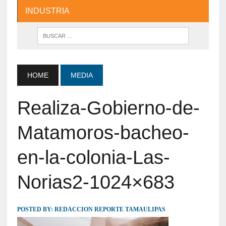
INDUSTRIA
HOME
MEDIA
Realiza-Gobierno-de-
Matamoros-bacheo-
en-la-colonia-Las-
Norias2-1024×683
POSTED BY:
REDACCION REPORTE TAMAULIPAS